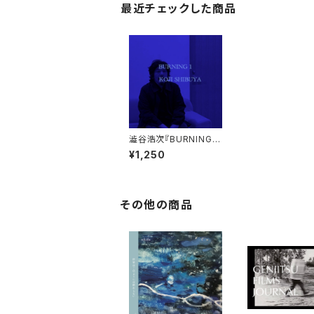
最近チェックした商品
澁谷浩次『BURNING
1』CD-R (burning-01)
¥1,250
その他の商品