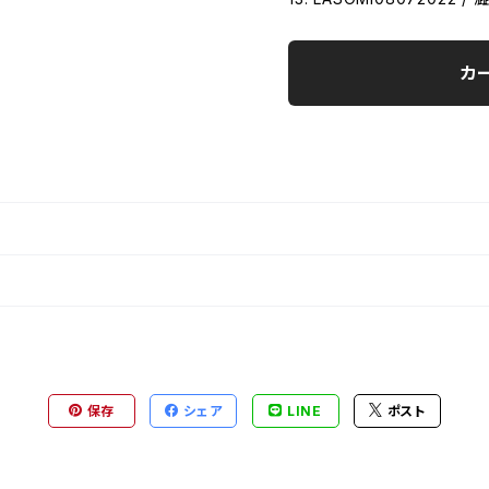
カ
保存
シェア
LINE
ポスト