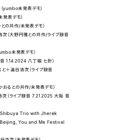
次（yumbo未発表デモ）
o未発表デモ）
健一との共作/未発表デモ）
谷浩次（大野円雅との共作/ライブ録音
yumbo未発表デモ）
 1.14.2024 八丁堀 七針）
ふなと＋澁谷浩次（ライブ録音
北田かおるとの共作/未発表デモ）
浩次（ライブ録音 7.21.2025 大阪 音
 Shibuya Trio with Jherek
ijing, You and Me Festival
 / 澁谷浩次（未発表デモ）