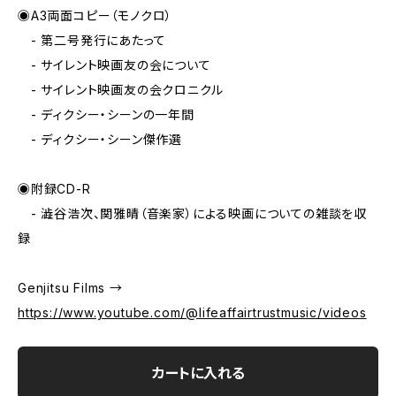
◉A3両面コピー（モノクロ）
- 第二号発行にあたって
- サイレント映画友の会について
- サイレント映画友の会クロニクル
- ディクシー・シーンの一年間
- ディクシー・シーン傑作選
◉附録CD-R
- 澁谷浩次、関雅晴（音楽家）による映画についての雑談を収
録
Genjitsu Films →
https://www.youtube.com/@lifeaffairtrustmusic/videos
カートに入れる